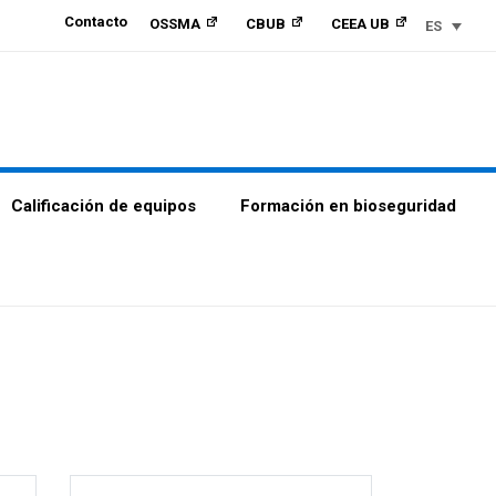
Contacto
OSSMA
CBUB
CEEA UB
ES
Calificación de equipos
Formación en bioseguridad