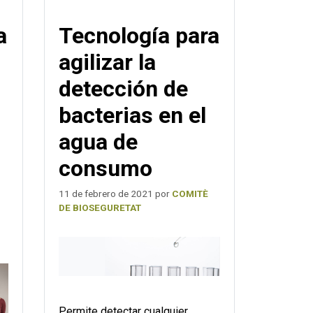
a
Tecnología para
agilizar la
detección de
bacterias en el
agua de
consumo
11 de febrero de 2021
por
COMITÈ
DE BIOSEGURETAT
Permite detectar cualquier