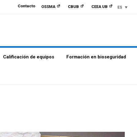
Contacto
OSSMA
CBUB
CEEA UB
ES
Calificación de equipos
Formación en bioseguridad