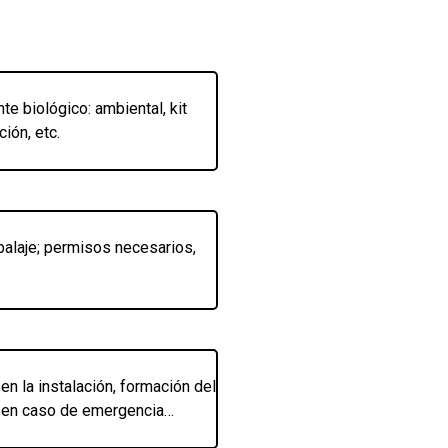
te biológico: ambiental, kit
ción, etc.
balaje; permisos necesarios,
n la instalación, formación del
n en caso de emergencia…