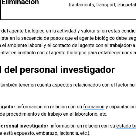
Eliminación
Tractaments, transport, etiquetat
 del agente biológico en la actividad y valorar si en estas con
iste en la secuencia de pasos que el agente biológico debe seg
n el ambiente laboral y el contacto del agente con el trabajador/a
entrar en contacto con el agente biológico para establecer uno
 del personal investigador
 también tener en cuenta aspectos relacionados con el factor hu
tigador
: información en relación con su
formación
y capacitación 
de procedimientos de trabajo en el laboratorio, etc.
personal investigador
: información en relación con su
estado bi
 está expuesto, embarazo, lactancia, etc.).