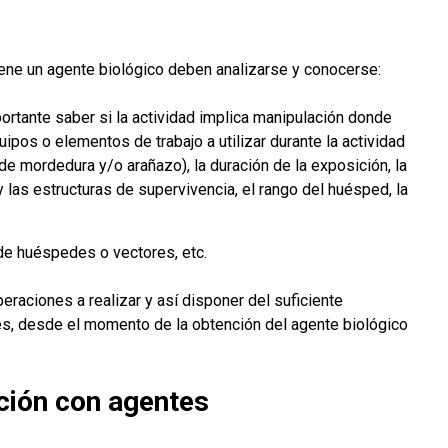
viene un agente biológico deben analizarse y conocerse:
ortante saber si la actividad implica manipulación donde
pos o elementos de trabajo a utilizar durante la actividad
de mordedura y/o arañazo), la duración de la exposición, la
 las estructuras de supervivencia, el rango del huésped, la
 de huéspedes o vectores, etc.
peraciones a realizar y así disponer del suficiente
ses, desde el momento de la obtención del agente biológico
ación con agentes