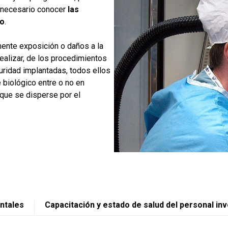
s necesario conocer
las
jo
.
ente exposición o daños a la
realizar, de los procedimientos
uridad implantadas, todos ellos
 biológico entre o no en
 que se disperse por el
entales
Capacitación y estado de salud del personal in