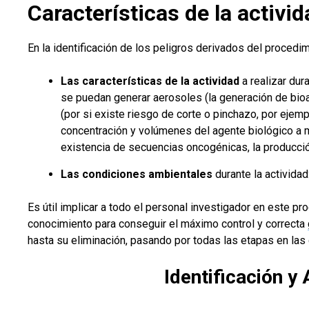
Características de la activi
En la identificación de los peligros derivados del procedi
Las características de la actividad
a realizar dur
se puedan generar aerosoles (la generación de bioae
(por si existe riesgo de corte o pinchazo, por ejem
concentración y volúmenes del agente biológico a ma
existencia de secuencias oncogénicas, la producción
Las condiciones ambientales
durante la activida
Es útil implicar a todo el personal investigador en este pr
conocimiento para conseguir el máximo control y correcta
hasta su eliminación, pasando por todas las etapas en las
Identificación y