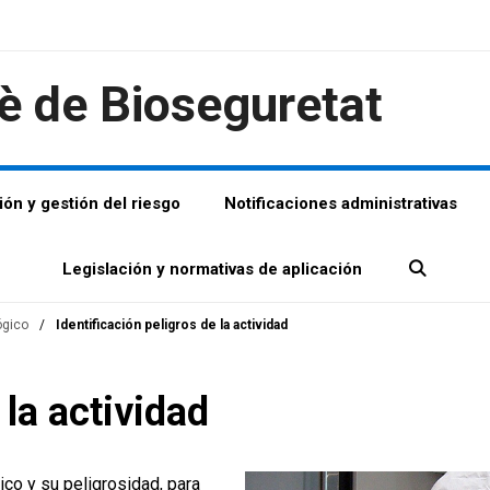
è de Bioseguretat
ión y gestión del riesgo
Notificaciones administrativas
Legislación y normativas de aplicación
ógico
/
Identificación peligros de la actividad
 la actividad
ico y su peligrosidad, para