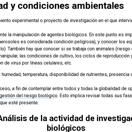
dad y condiciones ambientales
miento experimental o proyecto de investigación en el que inter
ante la manipulación de agentes biológicos. En este punto es imp
rosoles es considerada condición peligrosa), y conocer los equi
plo). También hay que conocer si se trabaja con animales (riesgo 
nipular, las condiciones de cultivo, los ciclos de reproducción y
 de virus por líneas celulares, etc.
d: humedad, temperatura, disponibilidad de nutrientes, presencia
oceso, a fin de contemplar entre todos y todas la globalidad de o
gestión del riesgo biológico
. Esto implica revisar todas sus fa
 que esté presente:
 Análisis de la actividad de investig
biológicos