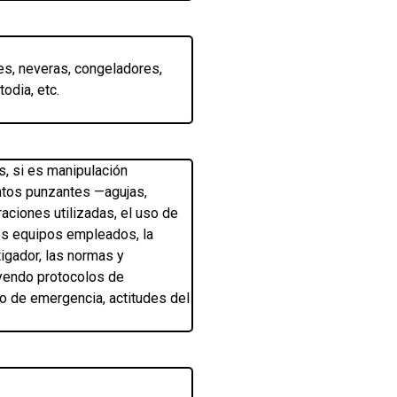
s, neveras, congeladores,
odia, etc.
, si es manipulación
entos punzantes —agujas,
aciones utilizadas, el uso de
os equipos empleados, la
igador, las normas y
uyendo protocolos de
o de emergencia, actitudes del