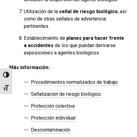
Utilización de la
señal de riesgo biológico
, así
como de otras señales de advertencia
pertinentes.
Establecimiento de
planes para hacer frente
a accidentes
de los que puedan derivarse
exposiciones a agentes biológicos.
Más información:
Alternar alto contraste
Procedimientos normalizados de trabajo
Alternar tamaño de letra
Señalización de riesgo biológico
Protección colectiva
Protección individual
Descontaminación