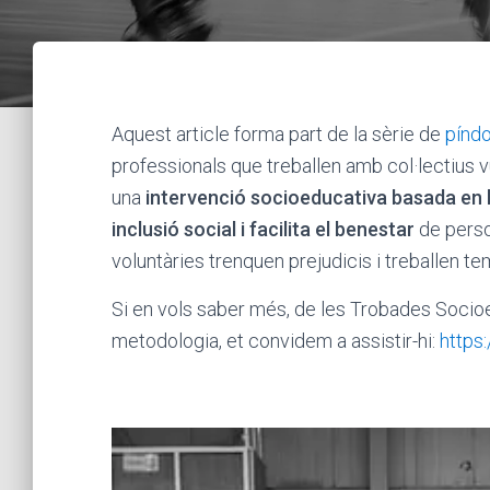
Aquest article forma part de la sèrie de
píndo
professionals que treballen amb col·lectius
una
intervenció socioeducativa basada en l
inclusió social i facilita el benestar
de perso
voluntàries trenquen prejudicis i treballen t
Si en vols saber més, de les Trobades Socio
metodologia, et convidem a assistir-hi:
https