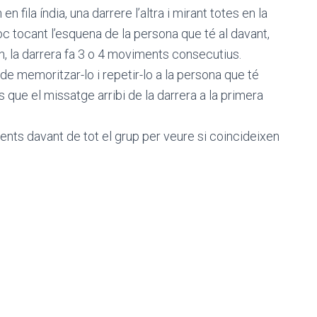
 fila índia, una darrere l’altra i mirant totes en la
c tocant l’esquena de la persona que té al davant,
n, la darrera fa 3 o 4 moviments consecutius.
e memoritzar-lo i repetir-lo a la persona que té
ns que el missatge arribi de la darrera a la primera
nts davant de tot el grup per veure si coincideixen