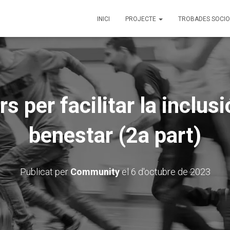
INICI
PROJECTE
TROBADES SOCI
 per facilitar la inclusió
benestar (2a part)
Publicat per
Community
el
6 d'octubre de 2023