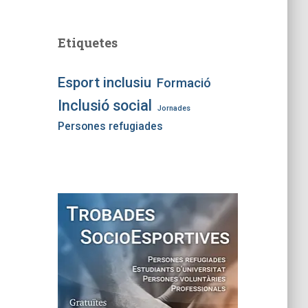
Etiquetes
Esport inclusiu
Formació
Inclusió social
Jornades
Persones refugiades