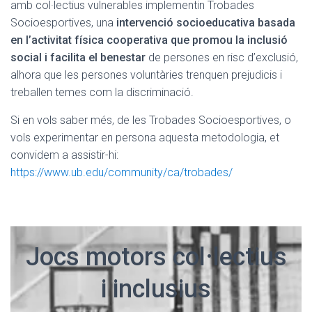
amb col·lectius vulnerables implementin Trobades
Socioesportives, una
intervenció socioeducativa basada
en l’activitat física cooperativa que promou la inclusió
social i facilita el benestar
de persones en risc d’exclusió,
alhora que les persones voluntàries trenquen prejudicis i
treballen temes com la discriminació.
Si en vols saber més, de les Trobades Socioesportives, o
vols experimentar en persona aquesta metodologia, et
convidem a assistir-hi:
https://www.ub.edu/community/ca/trobades/
Jocs motors col·lectius
i inclusius