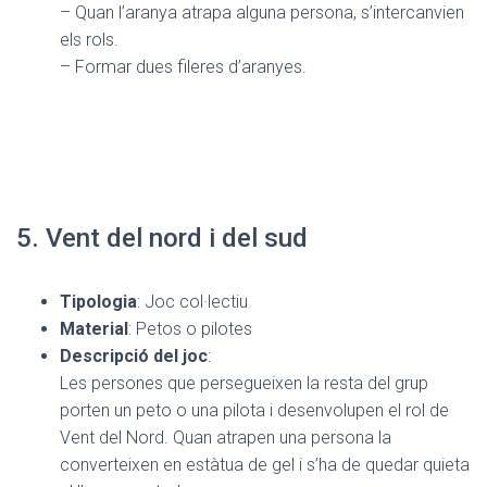
– Quan l’aranya atrapa alguna persona, s’intercanvien
els rols.
– Formar dues fileres d’aranyes.
5. Vent del nord i del sud
Tipologia
: Joc col·lectiu
Material
: Petos o pilotes
Descripció del joc
:
Les persones que persegueixen la resta del grup
porten un peto o una pilota i desenvolupen el rol de
Vent del Nord. Quan atrapen una persona la
converteixen en estàtua de gel i s’ha de quedar quieta