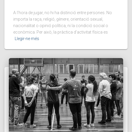
A l’hora de jugar, no hi ha distinció entre persones. No
importa la raça, religió, gènere, orientació sexual,
nacionalitat o opinió política, ni la condició social o
econòmica. Per això, la pràctica d’activitat física es
Llegir-ne més