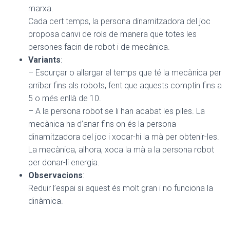
marxa.
Cada cert temps, la persona dinamitzadora del joc
proposa canvi de rols de manera que totes les
persones facin de robot i de mecànica.
Variants
:
– Escurçar o allargar el temps que té la mecànica per
arribar fins als robots, fent que aquests comptin fins a
5 o més enllà de 10.
– A la persona robot se li han acabat les piles. La
mecànica ha d’anar fins on és la persona
dinamitzadora del joc i xocar-hi la mà per obtenir-les.
La mecànica, alhora, xoca la mà a la persona robot
per donar-li energia.
Observacions
:
Reduir l’espai si aquest és molt gran i no funciona la
dinàmica.