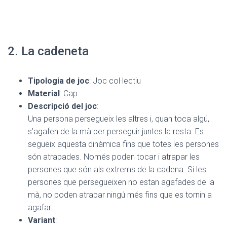
2. La cadeneta
Tipologia de joc
: Joc col·lectiu
Material
: Cap
Descripció del joc
:
Una persona persegueix les altres i, quan toca algú,
s’agafen de la mà per perseguir juntes la resta. Es
segueix aquesta dinàmica fins que totes les persones
són atrapades. Només poden tocar i atrapar les
persones que són als extrems de la cadena. Si les
persones que persegueixen no estan agafades de la
mà, no poden atrapar ningú més fins que es tornin a
agafar.
Variant
: