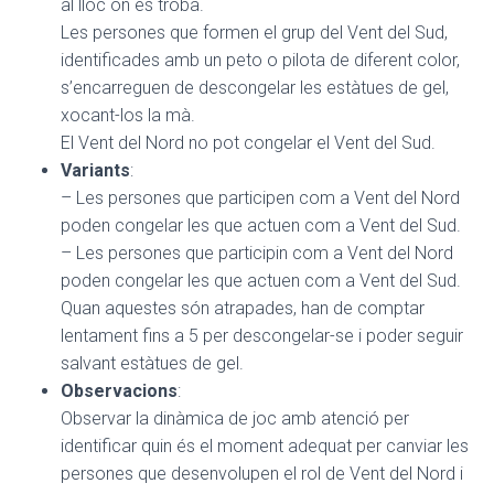
al lloc on es troba.
Les persones que formen el grup del Vent del Sud,
identificades amb un peto o pilota de diferent color,
s’encarreguen de descongelar les estàtues de gel,
xocant-los la mà.
El Vent del Nord no pot congelar el Vent del Sud.
Variants
:
– Les persones que participen com a Vent del Nord
poden congelar les que actuen com a Vent del Sud.
– Les persones que participin com a Vent del Nord
poden congelar les que actuen com a Vent del Sud.
Quan aquestes són atrapades, han de comptar
lentament fins a 5 per descongelar-se i poder seguir
salvant estàtues de gel.
Observacions
:
Observar la dinàmica de joc amb atenció per
identificar quin és el moment adequat per canviar les
persones que desenvolupen el rol de Vent del Nord i