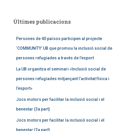
Últimes publicacions
Persones de 40 països participen al projecte
‘COMMUNITY’ UB que promou la inclusió social de
persones refugiades a través de l’esport
La UB organitza el seminari «Inclusió social de
persones refugiades mitjançant l’activitat física i
l’esport»
Jocs motors per facilitar la inclusió social i el
benestar (3a part)
Jocs motors per facilitar la inclusió social i el
benestar (2a part)