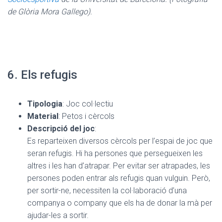
de Glòria Mora Gallego).
6. Els refugis
Tipologia
: Joc col·lectiu
Material
: Petos i cèrcols
Descripció del joc
:
Es reparteixen diversos cèrcols per l’espai de joc que
seran refugis. Hi ha persones que persegueixen les
altres i les han d’atrapar. Per evitar ser atrapades, les
persones poden entrar als refugis quan vulguin. Però,
per sortir-ne, necessiten la col·laboració d’una
companya o company que els ha de donar la mà per
ajudar-les a sortir.