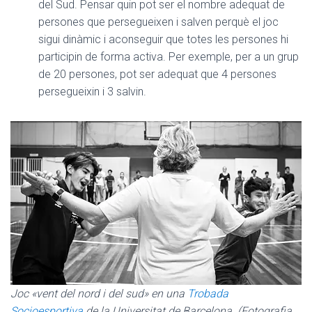
del Sud. Pensar quin pot ser el nombre adequat de
persones que persegueixen i salven perquè el joc
sigui dinàmic i aconseguir que totes les persones hi
participin de forma activa. Per exemple, per a un grup
de 20 persones, pot ser adequat que 4 persones
persegueixin i 3 salvin.
Joc «vent del nord i del sud» en una
Trobada
Socioesportiva
de la Universitat de Barcelona. (Fotografia