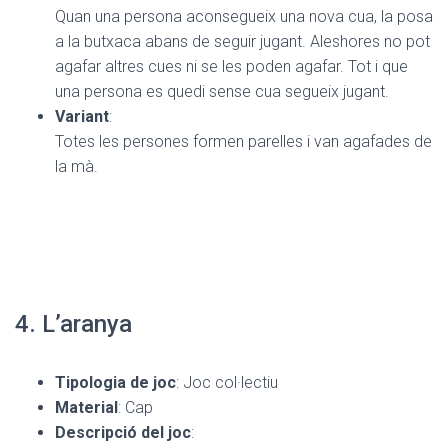
Quan una persona aconsegueix una nova cua, la posa
a la butxaca abans de seguir jugant. Aleshores no pot
agafar altres cues ni se les poden agafar. Tot i que
una persona es quedi sense cua segueix jugant.
Variant
:
Totes les persones formen parelles i van agafades de
la mà.
4. L’aranya
Tipologia de joc
: Joc col·lectiu
Material
: Cap
Descripció del joc
: