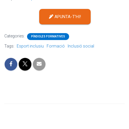
APUNTA-T’HI!
Categories:
PÍNDOLES FORMATIVES
Tags:
Esport inclusiu
Formació
Inclusió social