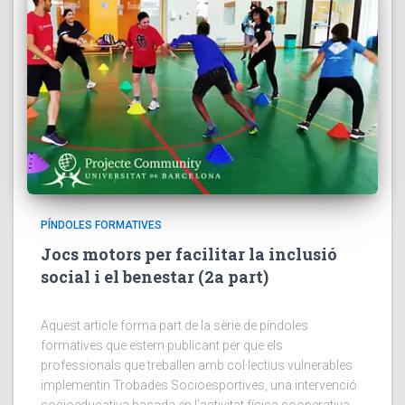
PÍNDOLES FORMATIVES
Jocs motors per facilitar la inclusió
social i el benestar (2a part)
Aquest article forma part de la sèrie de píndoles
formatives que estem publicant per que els
professionals que treballen amb col·lectius vulnerables
implementin Trobades Socioesportives, una intervenció
socioeducativa basada en l’activitat física cooperativa