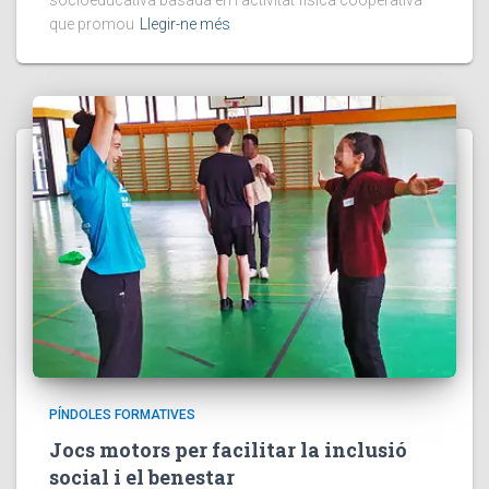
que promou
Llegir-ne més
PÍNDOLES FORMATIVES
Jocs motors per facilitar la inclusió
social i el benestar