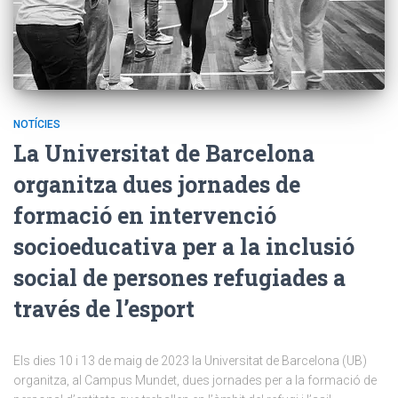
NOTÍCIES
La Universitat de Barcelona
organitza dues jornades de
formació en intervenció
socioeducativa per a la inclusió
social de persones refugiades a
través de l’esport
Els dies 10 i 13 de maig de 2023 la Universitat de Barcelona (UB)
organitza, al Campus Mundet, dues jornades per a la formació de