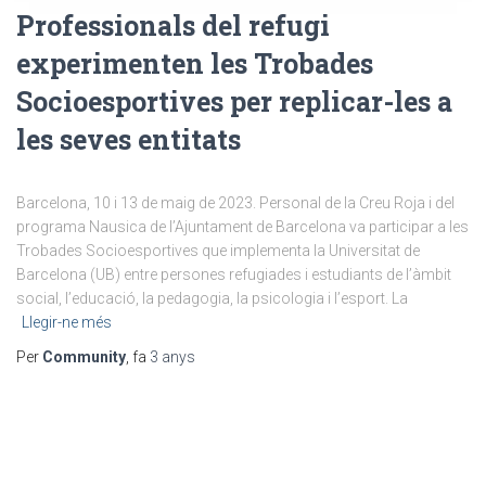
Professionals del refugi
experimenten les Trobades
Socioesportives per replicar-les a
les seves entitats
Barcelona, 10 i 13 de maig de 2023. Personal de la Creu Roja i del
programa Nausica de l’Ajuntament de Barcelona va participar a les
Trobades Socioesportives que implementa la Universitat de
Barcelona (UB) entre persones refugiades i estudiants de l’àmbit
social, l’educació, la pedagogia, la psicologia i l’esport. La
Llegir-ne més
Per
Community
, fa
3 anys