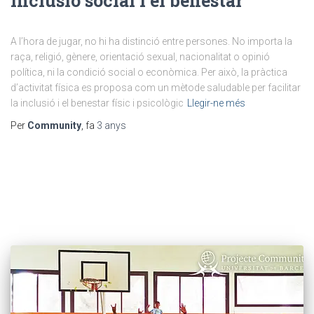
inclusió social i el benestar
A l’hora de jugar, no hi ha distinció entre persones. No importa la
raça, religió, gènere, orientació sexual, nacionalitat o opinió
política, ni la condició social o econòmica. Per això, la pràctica
d’activitat física es proposa com un mètode saludable per facilitar
la inclusió i el benestar físic i psicològic
Llegir-ne més
Per
Community
, fa
3 anys