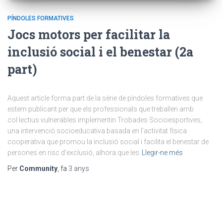
PÍNDOLES FORMATIVES
Jocs motors per facilitar la
inclusió social i el benestar (2a
part)
Aquest article forma part de la sèrie de píndoles formatives que
estem publicant per que els professionals que treballen amb
col·lectius vulnerables implementin Trobades Socioesportives,
una intervenció socioeducativa basada en l’activitat física
cooperativa que promou la inclusió social i facilita el benestar de
persones en risc d’exclusió, alhora que les
Llegir-ne més
Per
Community
, fa
3 anys