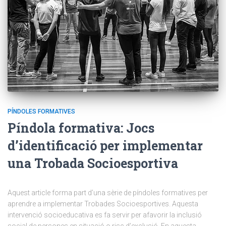
PÍNDOLES FORMATIVES
Píndola formativa: Jocs
d’identificació per implementar
una Trobada Socioesportiva
Aquest article forma part d’una sèrie de píndoles formatives per
aprendre a implementar Trobades Socioesportives. Aquesta
intervenció socioeducativa es fa servir per afavorir la inclusió
social de persones en situació o risc d’exclusió. En aquesta