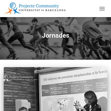
CANVI
Jornades