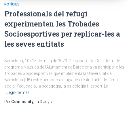
NOTÍCIES
Professionals del refugi
experimenten les Trobades
Socioesportives per replicar-les a
les seves entitats
Barcelona, 10 i 13 de maig de 2023. Personal de la Creu Roja i del
programa Nausica de l’Ajuntament de Barcelona va participar a les
Trobades Socioesportives que implementa la Universitat de
Barcelona (UB) entre persones refugiades i estudiants de l’àmbit
social, l’educació, la pedagogia, la psicologia i l’esport. La
Llegir-ne més
Per
Community
, fa
3 anys