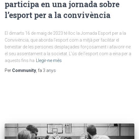
participa en una jornada sobre
l’esport per a la convivència
El dimarts 16 de maig de 2023 té lloc la Jornada Esport per a la
Convivència, que aborda l’esport com a mitjà per facilitar el
benestar de les persones desplaçades forçosament i afavorir-ne
el seu assentament a la societat. L’ús de l’esport com a eina per a
aquests fins ha
Llegir-ne més
Per
Community
, fa
3 anys