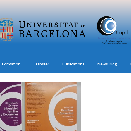
Formation
Transfer
Publications
News Blog