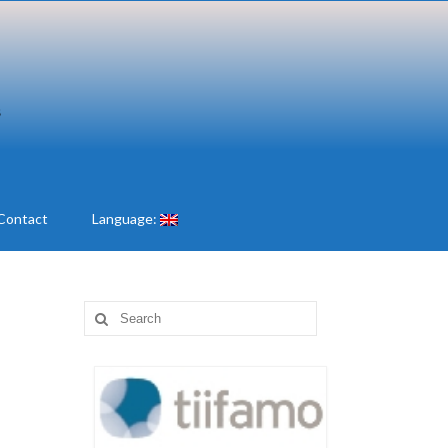
Contact
Language:
Search
for: