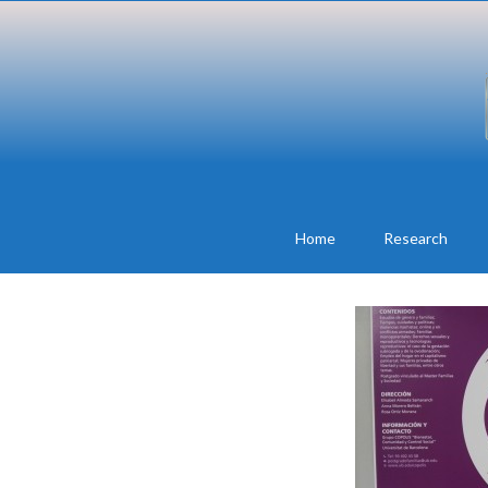
Home
Research