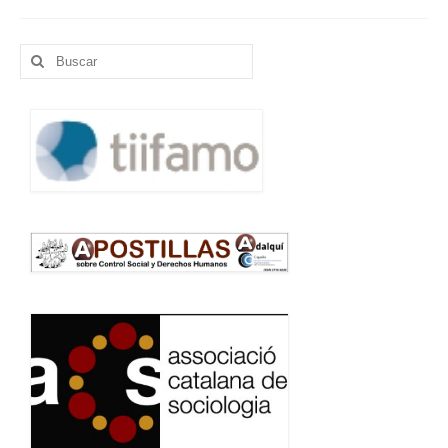
Buscar
por: