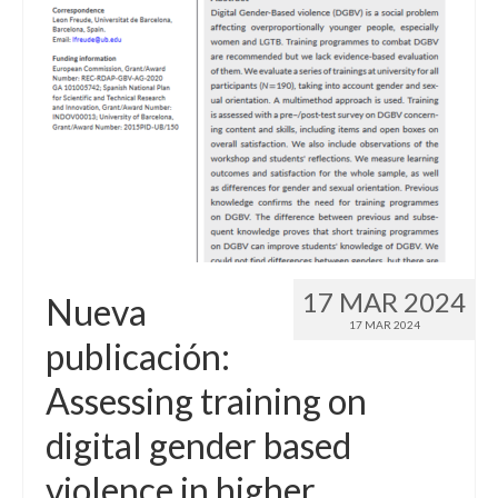
Idioma:
17 MAR 2024
Nueva
17 MAR 2024
publicación:
Assessing training on
digital gender based
violence in higher