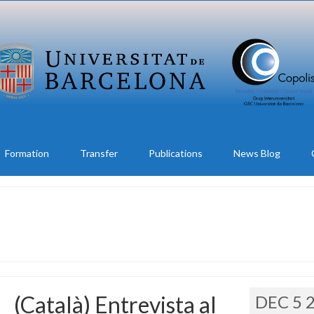
Formation
Transfer
Publications
News Blog
(Català) Entrevista al
DEC 5 