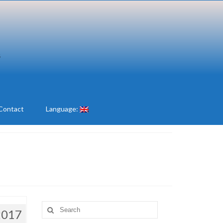
Contact
Language:
Search
2017
for: