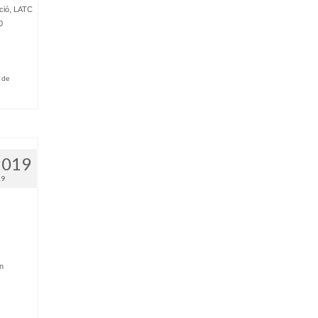
ció
,
LATC
0
.
a de
2019
19
,
n
.