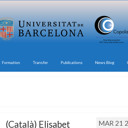
Formation
Transfer
Publications
News Blog
(Català) Elisabet
MAR 21 