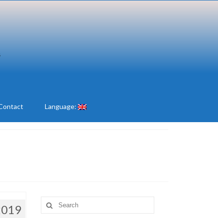
Contact
Language:
Search
2019
for: