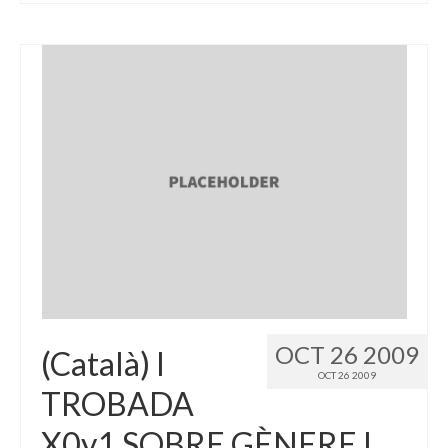
OCT 26 2009
(Català) I
OCT 26 2009
TROBADA
X0y1 SOBRE GÈNERE I