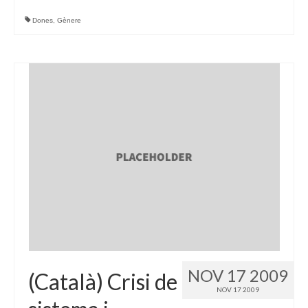
Dones
,
Gènere
NOV 17 2009
(Català) Crisi de
NOV 17 2009