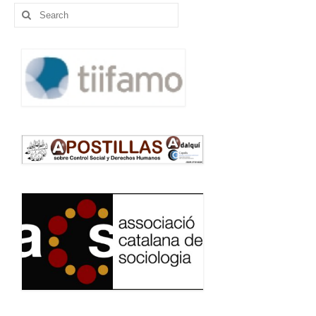
Search
for: