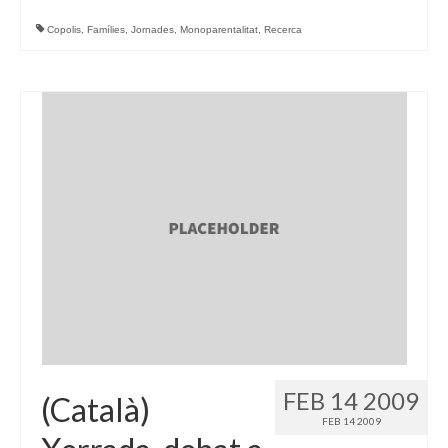
Copolis
,
Famílies
,
Jornades
,
Monoparentalitat
,
Recerca
FEB 14 2009
(Català)
FEB 14 2009