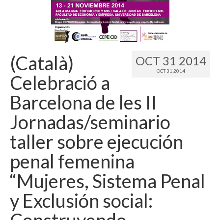
Language:
(Català)
OCT 31 2014
OCT 31 2014
Celebració a
Barcelona de les II
Jornadas/seminario
taller sobre ejecución
penal femenina
“Mujeres, Sistema Penal
y Exclusión social:
Construyendo