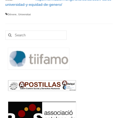
universidad-y-equidad-de-genero/
Gènere
,
Universitat
Search
for: