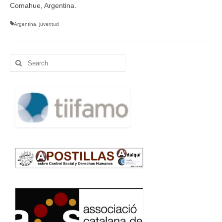
Comahue, Argentina.
Argentina
,
juventud
Search
for: