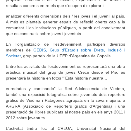
resultats concrets entre els que s’ocupen d’explorar i
analitzar diferents dimensions dels / les joves i el juvenil al país.
A més es planteja generar espais de reflexió oberts cap a la
comunitat i les institucions públiques, a partir del coneixement
que es construeix sobre joves i joventuts.
En l’organització de l’esdeveniment, participen diversos
membres de
GEDIS, Grup d’Estudis sobre Drets, Inclusió i
Societat
, grup parteix de la UTEP d’Argentina de Copolis.
Entre les activitats de l’esdeveniment es representarà una obra
artística musical del grup de joves Crece desde el Pie, es
presentarà la història en fotos “”Esta historia nuestra…
enredados y caminando” la Red Adolescencia de Viedma,
també una exposició fotogràfica sobre joventuts dels reporters
gràfics de Viedma i Patagones agrupats en la seva majoria, a
ARGRA (Associació de Reporters gràfics d’Argentina) i una
presentació de llibres publicats al nostre país en els anys 2011 i
2012 sobre joventuts.
L’activitat tindrà lloc al CREUA, Universitat Nacional del