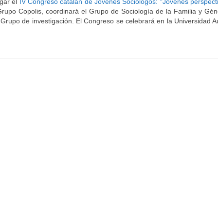
ugar el
IV Congreso catalán de Jóvenes Sociólogos: “Jóvenes perspect
upo Copolis, coordinará el Grupo de Sociología de la Familia y Gén
l Grupo de investigación. El Congreso se celebrará en la Universidad