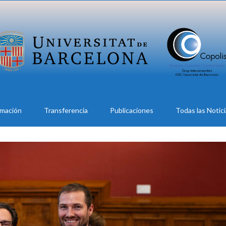
rmación
Transferencia
Publicaciones
Todas las Notic