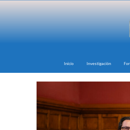
Inicio
Investigación
Fo