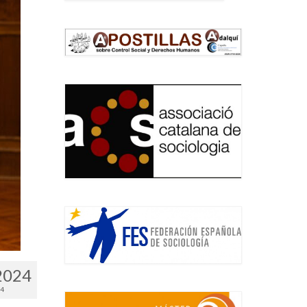
2024
24