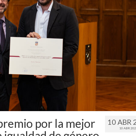
premio por la mejor
10 ABR 
10 ABR 20
e igualdad de género