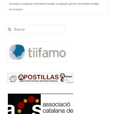
sociedad
,
postgrado diversidad familiar
,
postgrado género diversidad familiar
tecnologías
Buscar
por: