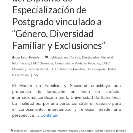
Especialización de
Postgrado vinculado a
“Género, Diversidad
Familiar y Exclusiones”
por
Leon Freude
|
publicado en:
Cursos
,
Destacados
,
General
,
Información
,
LATC Bienestar, Comunidad y Políticas Públicas
,
LATC
Mujeres y Sistema Penal
,
LATC Género y Familias
,
Sin categoría
,
Todas
las Noticias
|
0
El Master en Familias y Sociedad constituye una
propuesta de formación en línea de carácter
internacional certificada por la Universidad de Barcelona.
La finalidad es, por una parte, construir un espacio para
el conocimiento, intercambio, y reflexión desde una
perspectiva …
Continuar
Máster en Familias y Sociedad
,
master familias y sociedad
,
Máster género familias