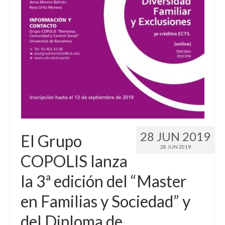
Idioma:
28 JUN 2019
El Grupo
28 JUN 2019
COPOLIS lanza
la 3ª edición del “Master
en Familias y Sociedad” y
del Diploma de