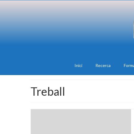
Inici
Recerca
Form
Treball