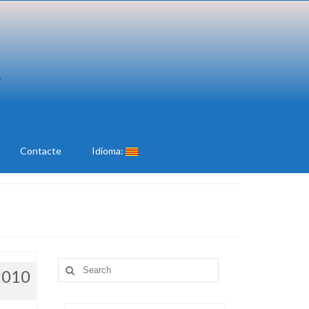
Contacte
Idioma:
Search
2010
for: