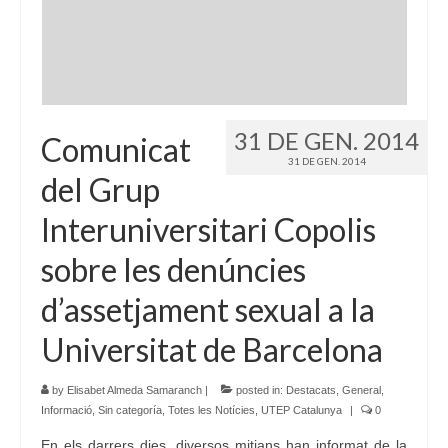
Idioma:
31 DE GEN. 2014
Comunicat
31 DE GEN. 2014
del Grup
Interuniversitari Copolis
sobre les denúncies
d’assetjament sexual a la
Universitat de Barcelona
by
Elisabet Almeda Samaranch
|
posted in:
Destacats
,
General
,
Informació
,
Sin categoría
,
Totes les Notícies
,
UTEP Catalunya
|
0
En els darrers dies, diversos mitjans han informat de la