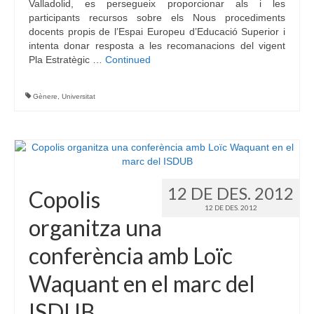
Valladolid, es persegueix proporcionar als i les
participants recursos sobre els Nous procediments
docents propis de l’Espai Europeu d’Educació Superior i
intenta donar resposta a les recomanacions del vigent
Pla Estratègic …
Continued
Gènere
,
Universitat
12 DE DES. 2012
Copolis
12 DE DES. 2012
organitza una
conferència amb Loïc
Waquant en el marc del
ISDUB