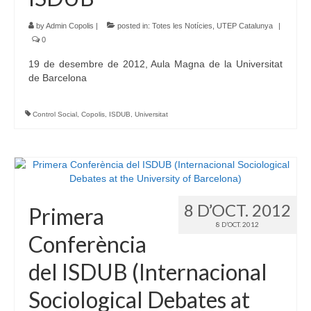
by
Admin Copolis
|
posted in:
Totes les Notícies
,
UTEP Catalunya
|
0
19 de desembre de 2012, Aula Magna de la Universitat
de Barcelona
Control Social
,
Copolis
,
ISDUB
,
Universitat
8 D’OCT. 2012
Primera
8 D’OCT. 2012
Conferència
del ISDUB (Internacional
Sociological Debates at