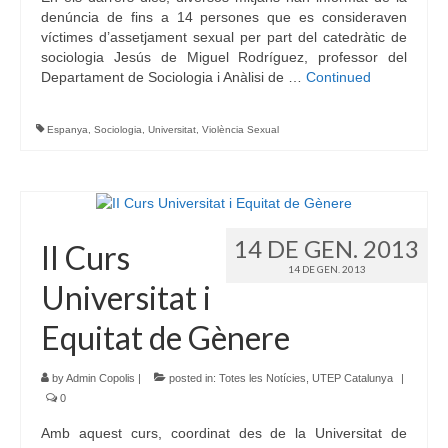
denúncia de fins a 14 persones que es consideraven
víctimes d’assetjament sexual per part del catedràtic de
sociologia Jesús de Miguel Rodríguez, professor del
Departament de Sociologia i Anàlisi de …
Continued
Espanya
,
Sociologia
,
Universitat
,
Violència Sexual
14 DE GEN. 2013
II Curs
14 DE GEN. 2013
Universitat i
Equitat de Gènere
by
Admin Copolis
|
posted in:
Totes les Notícies
,
UTEP Catalunya
|
0
Amb aquest curs, coordinat des de la Universitat de