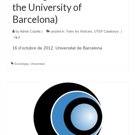
the University of
Barcelona)
by
Admin Copolis
|
posted in:
Totes les Notícies
,
UTEP Catalunya
|
0
16 d’octubre de 2012, Universitat de Barcelona
Sociologia
,
Universitat