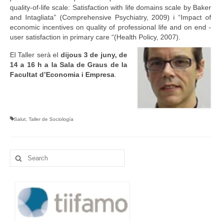
quality-of-life scale: Satisfaction with life domains scale by Baker
and Intagliata” (Comprehensive Psychiatry, 2009) i “Impact of
economic incentives on quality of professional life and on end -
user satisfaction in primary care “(Health Policy, 2007).
El Taller serà el
dijous 3 de juny, de
14 a 16 h a la Sala de Graus de la
Facultat d’Economia i Empresa
.
Salut
,
Taller de Sociología
Search
for: