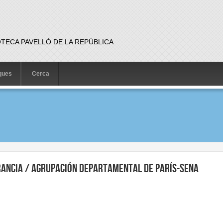
OTECA PAVELLÓ DE LA REPÚBLICA
iques
Cerca
rancia / Agrupación Departamental de París-Sena