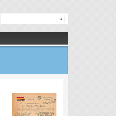
Search
Search form