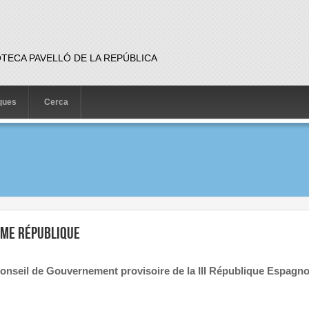
OTECA PAVELLÓ DE LA REPÚBLICA
iques
Cerca
ème République
Conseil de Gouvernement provisoire de la III République Espagno