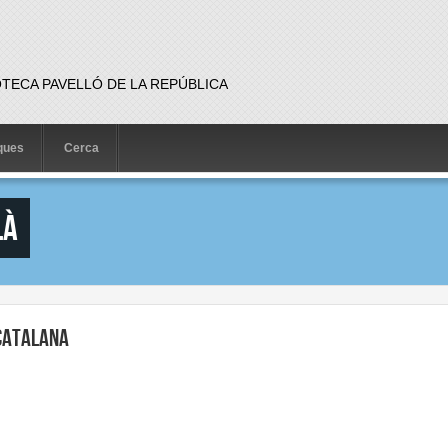
OTECA PAVELLÓ DE LA REPÚBLICA
iques
Cerca
là
 Catalana