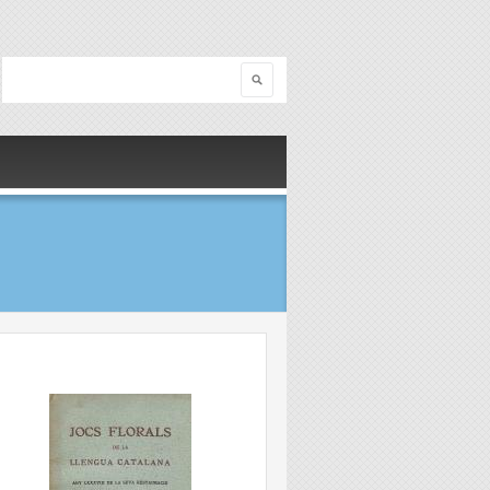
Search
Search form