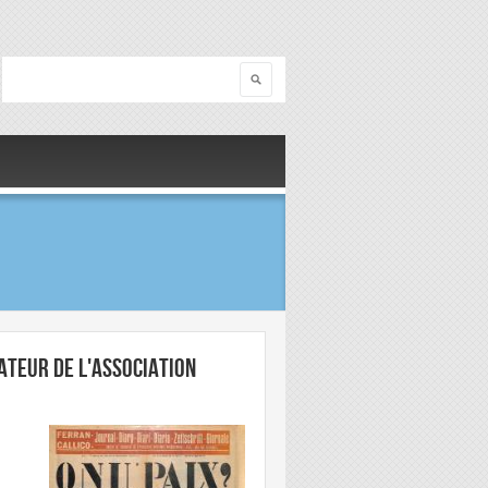
Search
Search form
dateur de l'Association