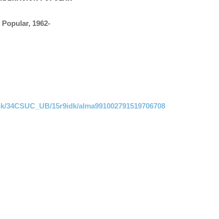
 Popular, 1962-
link/34CSUC_UB/15r9idk/alma991002791519706708