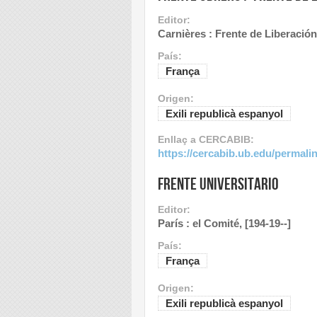
Editor:
Carnières : Frente de Liberación
País:
França
Origen:
Exili republicà espanyol
Enllaç a CERCABIB:
https://cercabib.ub.edu/perma
Frente universitario
Editor:
París : el Comité, [194-19--]
País:
França
Origen:
Exili republicà espanyol