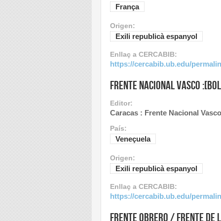
França
Origen:
Exili republicà espanyol
Enllaç a CERCABIB:
https://cercabib.ub.edu/perma
Frente Nacional Vasco :[bol
Editor:
Caracas : Frente Nacional Vasco
País:
Veneçuela
Origen:
Exili republicà espanyol
Enllaç a CERCABIB:
https://cercabib.ub.edu/perma
Frente obrero / Frente de 