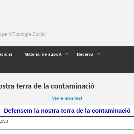
per l'Ecologia Social
acions
Material de suport
Recerca
stra terra de la contaminació
Veure manifest
Defensem la nostra terra de la contaminació
1993