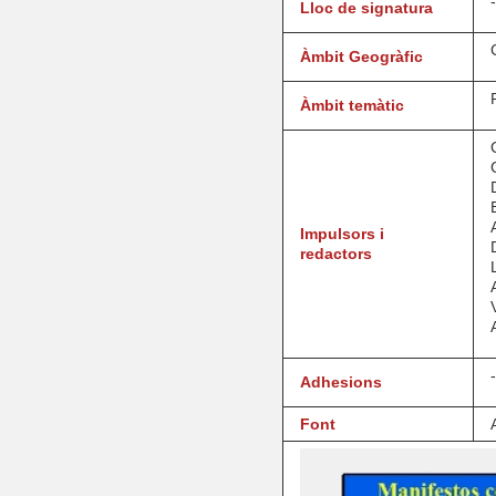
-
Lloc de signatura
Àmbit Geogràfic
Àmbit temàtic
Impulsors i
redactors
-
Adhesions
Font