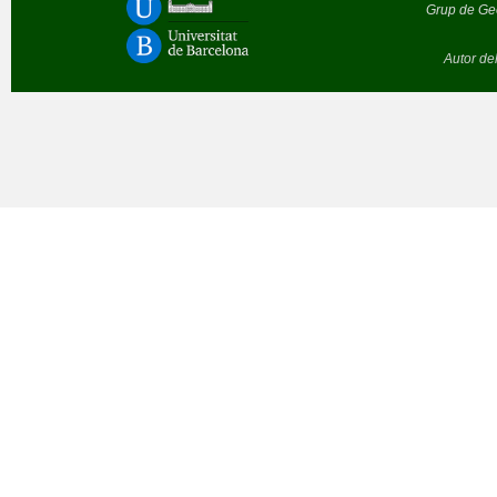
Grup de Geò
Autor de