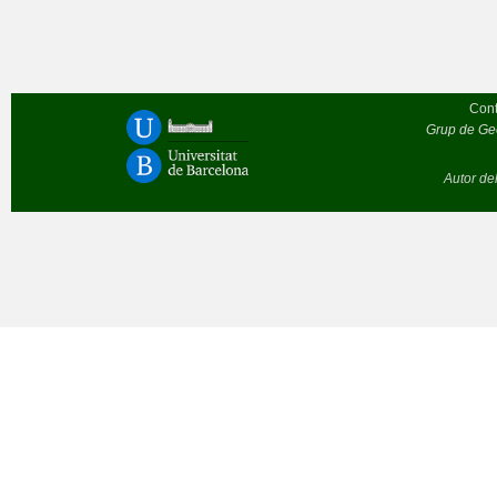
Cont
Grup de Geò
Autor de