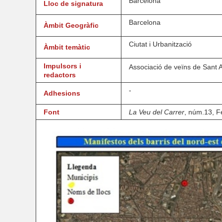
Barcelona
Lloc de signatura
Barcelona
Àmbit Geogràfic
Ciutat i Urbanització
Àmbit temàtic
Impulsors i
Associació de veïns de Sant 
redactors
-
Adhesions
Font
La Veu del Carrer
, núm.13, F