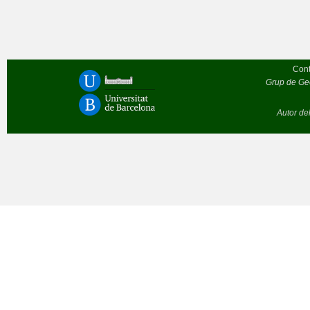
Cont
Grup de Geò
Autor de