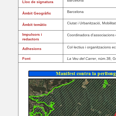
Barcelona
Lloc de signatura
Barcelona
Àmbit Geogràfic
Ciutat i Urbanització, Mobilitat
Àmbit temàtic
Impulsors i
Coordinadora d'associacions 
redactors
Col·lectius i organitzacions e
Adhesions
Font
La Veu del Carrer
, núm.38, G