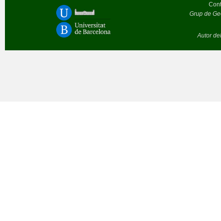
Cont
Grup de Geò
Autor de