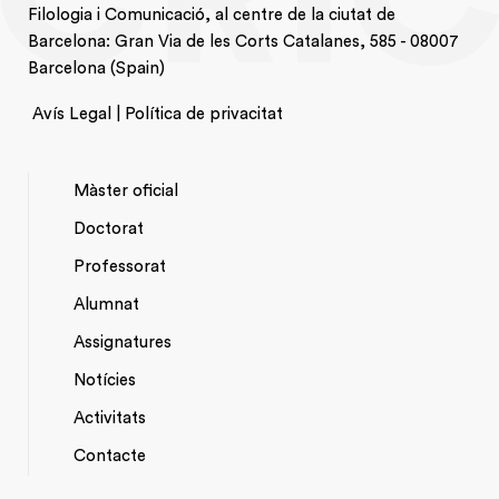
Filologia i Comunicació, al centre de la ciutat de
Barcelona: Gran Via de les Corts Catalanes, 585 - 08007
Barcelona (Spain)
Avís Legal | Política de privacitat
Màster oficial
Doctorat
NAVEGACIÓ
Professorat
PRINCIPAL
Alumnat
Assignatures
Notícies
Activitats
*TOP
Contacte
MENU