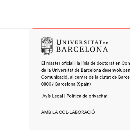
El màster oficial i la línia de doctorat en Co
de la Universitat de Barcelona desenvolupen la
Comunicació, al centre de la ciutat de Barce
08007 Barcelona (Spain)
Notícies
Avís Legal | Política de privacitat
AMB LA COL·LABORACIÓ