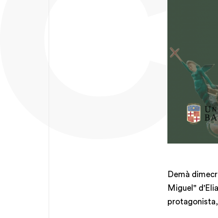
Demà dimecres
Miguel" d'Eli
protagonista,