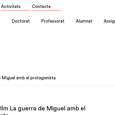
Activitats
Contacte
l
Doctorat
Professorat
Alumnat
Assig
de Miguel amb el protagonista
 film La guerra de Miguel amb el