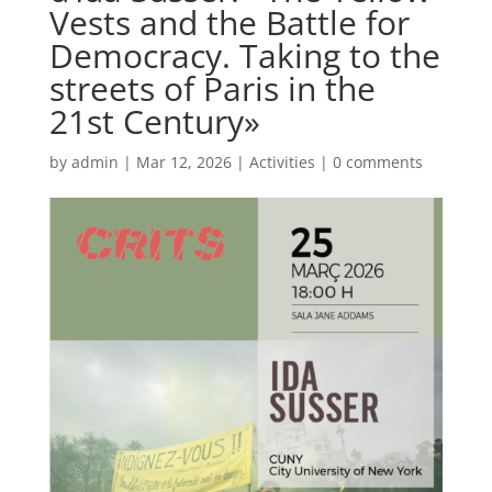
Vests and the Battle for
Democracy. Taking to the
streets of Paris in the
21st Century»
by
admin
|
Mar 12, 2026
|
Activities
|
0 comments