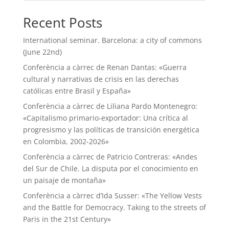
Recent Posts
International seminar. Barcelona: a city of commons
(June 22nd)
Conferència a càrrec de Renan Dantas: «Guerra
cultural y narrativas de crisis en las derechas
católicas entre Brasil y España»
Conferència a càrrec de Liliana Pardo Montenegro:
«Capitalismo primario-exportador: Una crítica al
progresismo y las políticas de transición energética
en Colombia, 2002-2026»
Conferència a càrrec de Patricio Contreras: «Andes
del Sur de Chile. La disputa por el conocimiento en
un paisaje de montaña»
Conferència a càrrec d’Ida Susser: «The Yellow Vests
and the Battle for Democracy. Taking to the streets of
Paris in the 21st Century»