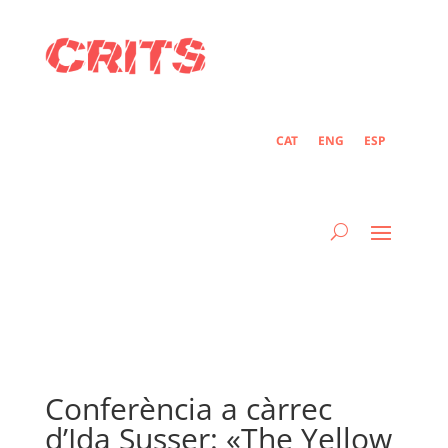
CAT
ENG
ESP
Conferència a càrrec
d’Ida Susser: «The Yellow