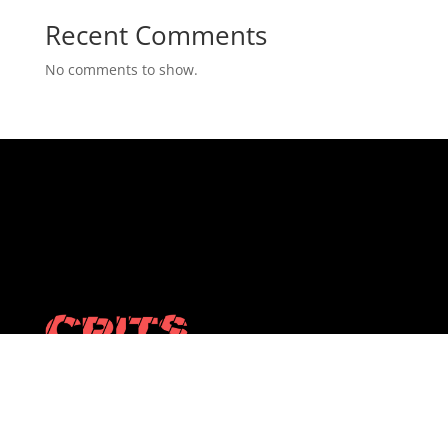
Recent Comments
No comments to show.
Antropologia de les crisis i transformacions
contemporànies