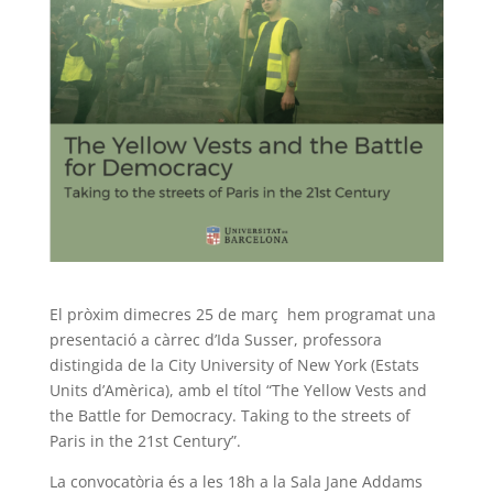
El pròxim dimecres 25 de març hem programat una
presentació a càrrec d’Ida Susser, professora
distingida de la City University of New York (Estats
Units d’Amèrica), amb el títol “The Yellow Vests and
the Battle for Democracy. Taking to the streets of
Paris in the 21st Century”.
La convocatòria és a les 18h a la Sala Jane Addams