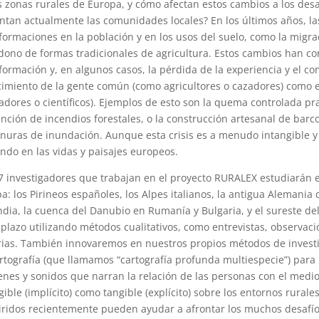
s zonas rurales de Europa, y cómo afectan estos cambios a los desaf
ntan actualmente las comunidades locales? En los últimos años, la
formaciones en la población y en los usos del suelo, como la migr
ono de formas tradicionales de agricultura. Estos cambios han cont
formación y, en algunos casos, la pérdida de la experiencia y el con
imiento de la gente común (como agricultores o cazadores) como 
ladores o científicos). Ejemplos de esto son la quema controlada 
nción de incendios forestales, o la construcción artesanal de barco
anuras de inundación. Aunque esta crisis es a menudo intangible y d
ndo en las vidas y paisajes europeos.
7 investigadores que trabajan en el proyecto RURALEX estudiarán 
a: los Pirineos españoles, los Alpes italianos, la antigua Alemania d
ndia, la cuenca del Danubio en Rumanía y Bulgaria, y el sureste de
 plazo utilizando métodos cualitativos, como entrevistas, observaci
rias. También innovaremos en nuestros propios métodos de invest
rtografía (que llamamos “cartografía profunda multiespecie”) para 
nes y sonidos que narran la relación de las personas con el medio
gible (implícito) como tangible (explícito) sobre los entornos rur
ridos recientemente pueden ayudar a afrontar los muchos desafí