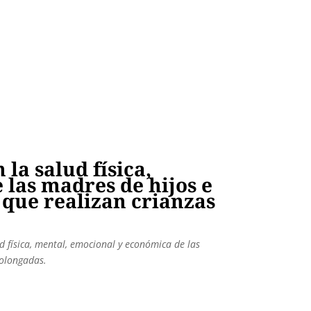
la salud física,
las madres de hijos e
 que realizan crianzas
d física, mental, emocional y económica de las
rolongadas.