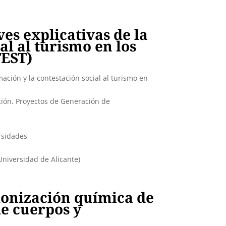
es explicativas de la
al al turismo en los
TEST)
mación y la contestación social al turismo en
ación. Proyectos de Generación de
ersidades
niversidad de Alicante)
colonización química de
e cuerpos y