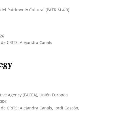
del Patrimonio Cultural (PATRIM 4.0)
12€
 de CRITS: Alejandra Canals
egy
tive Agency (EACEA), Unión Europea
,00€
de CRITS: Alejandra Canals, Jordi Gascón,