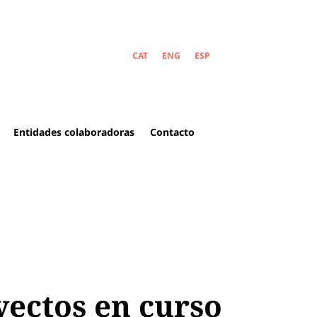
CAT
ENG
ESP
Entidades colaboradoras
Contacto
yectos en curso