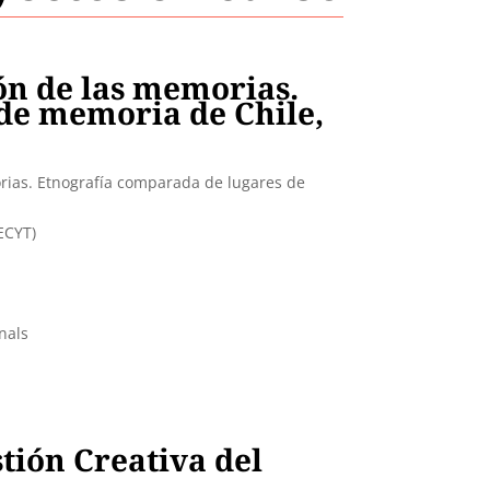
ón de las memorias.
de memoria de Chile,
rias. Etnografía comparada de lugares de
ECYT)
nals
tión Creativa del