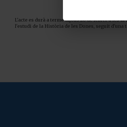
L'acte es durà a terme dijous 20 de febrer a les 1
l'estudi de la Història de les Dones, seguit d'una