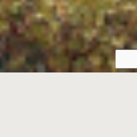
Formació
Doctorat
Màster universitari en Gestió cultural