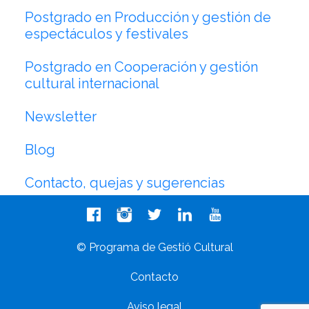
Postgrado en Producción y gestión de
espectáculos y festivales
Postgrado en Cooperación y gestión
cultural internacional
Newsletter
Blog
Contacto, quejas y sugerencias
© Programa de Gestió Cultural
Contacto
Aviso legal