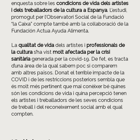
enquesta sobre les
condicions de vida dels artistes
i dels treballadors de la cultura a Espanya
. L’estudi,
promogut per l’Observatori Social de la Fundació
“la Caixa” compte també amb la col·laboració de la
Fundación Actua Ayuda Alimenta.
La
qualitat de vida
dels artistes i
professionals de
la cultura
s’ha vist
molt afectada per la crisi
sanitària
generada per la covid-19. De fet, es tracta
d’una àrea de la qual sabem poc si comparem
amb altres països. Donat el terrible impacte de la
COVID i de les restriccions posteriors sembla que
és molt més pertinent que mai conèixer bé quines
són les condicions de vida i quina percepció tenen
els artistes i treballadors de les seves condicions
de treball i del reconeixement social amb el qual
compten.