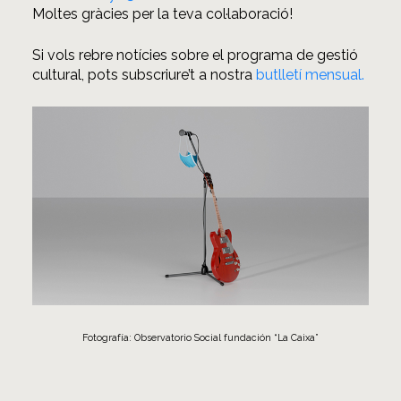
Moltes gràcies per la teva col·laboració!
Si vols rebre notícies sobre el programa de gestió
cultural, pots subscriure’t a nostra
butlletí mensual.
Fotografía: Observatorio Social fundación “La Caixa”