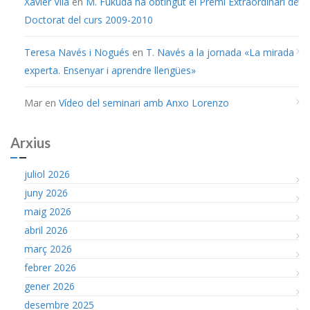
Xavier Vila
en
M. Fukuda ha obtingut el Premi Extraordinari de
Doctorat del curs 2009-2010
Teresa Navés i Nogués
en
T. Navés a la jornada «La mirada
experta. Ensenyar i aprendre llengües»
Mar
en
Vídeo del seminari amb Anxo Lorenzo
Arxius
juliol 2026
juny 2026
maig 2026
abril 2026
març 2026
febrer 2026
gener 2026
desembre 2025