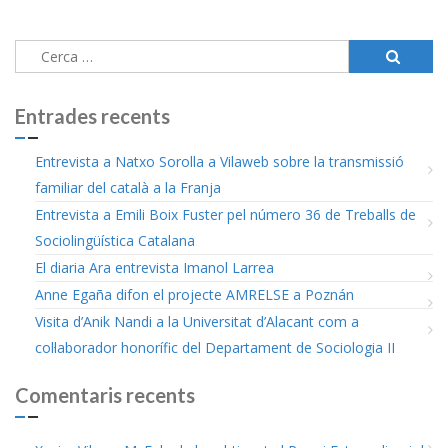
Cerca:
Entrades recents
Entrevista a Natxo Sorolla a Vilaweb sobre la transmissió
familiar del català a la Franja
Entrevista a Emili Boix Fuster pel número 36 de Treballs de
Sociolingüística Catalana
El diaria Ara entrevista Imanol Larrea
Anne Egaña difon el projecte AMRELSE a Poznán
Visita d’Anik Nandi a la Universitat d’Alacant com a
col·laborador honorífic del Departament de Sociologia II
Comentaris recents