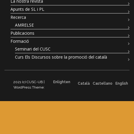
La nostra revista
Apunts de SL i PL
Recerca
AMRELSE
Publicacions
Formació
Seminari del CUSC
Curs Els Discursos sobre la promoció del català
2021 (c) CUSC-UB |
Enlighten
Català
Castellano
English
WordPress Theme: