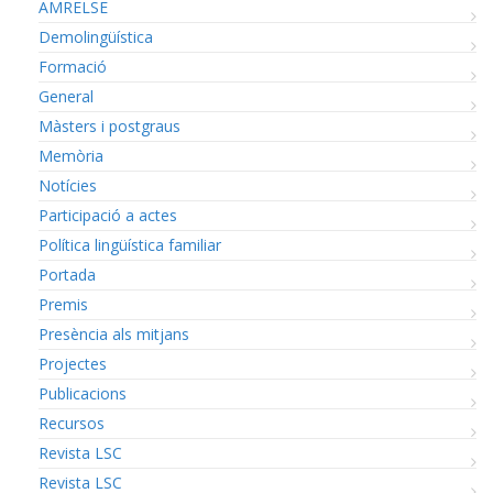
AMRELSE
Demolingüística
Formació
General
Màsters i postgraus
Memòria
Notícies
Participació a actes
Política lingüística familiar
Portada
Premis
Presència als mitjans
Projectes
Publicacions
Recursos
Revista LSC
Revista LSC