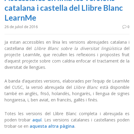
catalana i castella del Llibre Blanc
LearnMe
26 de juliol de 2016
0
Ja estan accessibles en línia les versions abreujades catalana i
castellana del
Llibre Blanc sobre la diversitat lingüística
del
projecte LearnMe, que recullen les reflexions i propostes fruit
d’aquest projecte sobre com caldria enfocar el tractament de la
diversitat de llengües.
A banda d’aquestes versions, elaborades per l’equip de LearnMe
del CUSC, la versió abreujada del
Llibre Blanc
està disponible
també en anglès, frisó, holandès, hongarès, i llengua de signes
hongaresa, i, ben aviat, en francès, gal·lès i finès.
Totes les versions del Llibre Blanc completa i abreujada es
poden trobar
aquí
. Les versions catalanes i castellanes poden
trobar-se en
aquesta altra pàgina
.