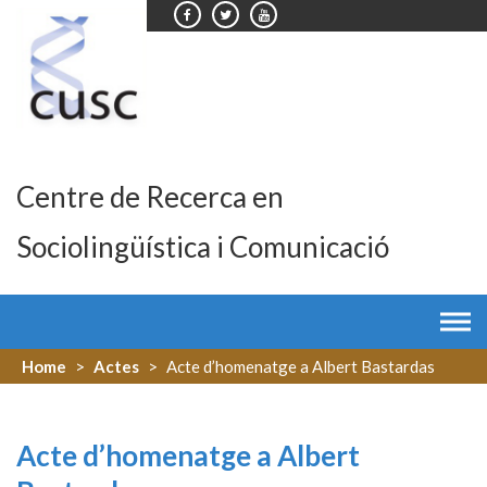
Skip
to
content
Centre de Recerca en
Sociolingüística i Comunicació
Home
>
Actes
>
Acte d’homenatge a Albert Bastardas
Acte d’homenatge a Albert