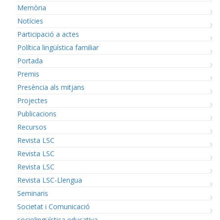
Memòria
Notícies
Participació a actes
Política lingüística familiar
Portada
Premis
Presència als mitjans
Projectes
Publicacions
Recursos
Revista LSC
Revista LSC
Revista LSC
Revista LSC-Llengua
Seminaris
Societat i Comunicació
sociolingüística educativa