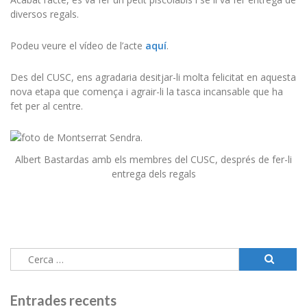
diversos regals.
Podeu veure el vídeo de l’acte
aquí
.
Des del CUSC, ens agradaria desitjar-li molta felicitat en aquesta
nova etapa que comença i agrair-li la tasca incansable que ha
fet per al centre.
Albert Bastardas amb els membres del CUSC, després de fer-li
entrega dels regals
Cerca:
Entrades recents