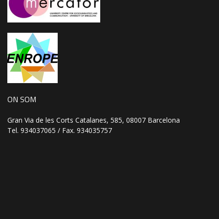
ON SOM
Gran Via de les Corts Catalanes, 585, 08007 Barcelona
Tel. 934037065 / Fax. 934035757