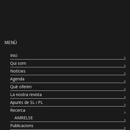
MENÚ
Inici
Qui som
Notícies
Agenda
Què oferim
La nostra revista
Apunts de SL i PL
Recerca
AMRELSE
Publicacions