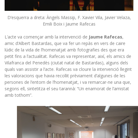
D’esquerra a dreta: Àngels Massip, F. Xavier Vila, Javier Velaza,
Emili Boix i Jaume Rafecas
L’acte va començar amb la intervenció de
Jaume Rafecas
,
amic d’Albert Bastardas, que va fer un repàs en vers de caire
lúdic de la vida de l’homenatjat amb fotografies des que era
petit fins a l’actualitat. Rafecas va representar, així, els amics de
Vilafranca del Penedès (ciutat natal de Bastardas), alguns dels
quals van assistir a l’acte. Rafecas va cloure la intervenció llegint
les valoracions que havia recollit prèviament d’algunes de les
persones de l’entorn de l’homenatjat, i va remarcar-ne una que,
segons ell, sintetitza el seu tarannà: “Un enamorat de l’amistat
amb tothom”.