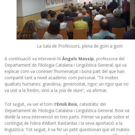
La Sala de Professors, plena de gom a gom
A continuació va intervenir-hi
Àngels Massip
, professora del
Departament de Filologia Catalana i Lingüística General, qui va
explicar com va conèixer l’homenatjat i bona part del que han
compartit tant a nivell acadèmic com personal. “Té moltes
qualitats humanes: grandesa, generositat, rigor; un rigor que no
va unit a la fredor, sinó a la joia de viure”, va afirmar.
Tot seguit, va ser el torn d’
Emili Boix
, catedràtic del
Departament de Filologia Catalana i Lingüística General. Boix va
dividir la seva intervenció en tres parts. Primer va parlar sobre el
contingut de l’obra d’Albert Bastardas i la seva aportació a la
lingüística. Tot seguit, li va fer un petit qüestionari que ell mateix