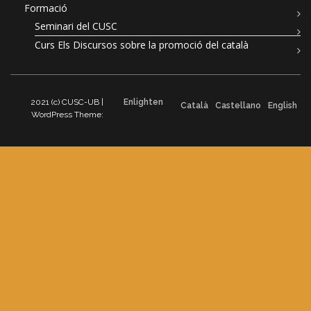
Formació
Seminari del CUSC
Curs Els Discursos sobre la promoció del català
2021 (c) CUSC-UB |
Enlighten
Català
Castellano
English
WordPress Theme: