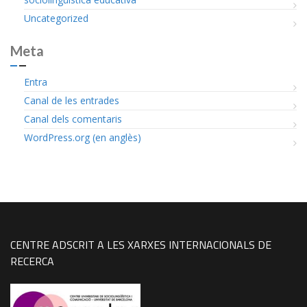
Uncategorized
Meta
Entra
Canal de les entrades
Canal dels comentaris
WordPress.org (en anglès)
CENTRE ADSCRIT A LES XARXES INTERNACIONALS DE
RECERCA