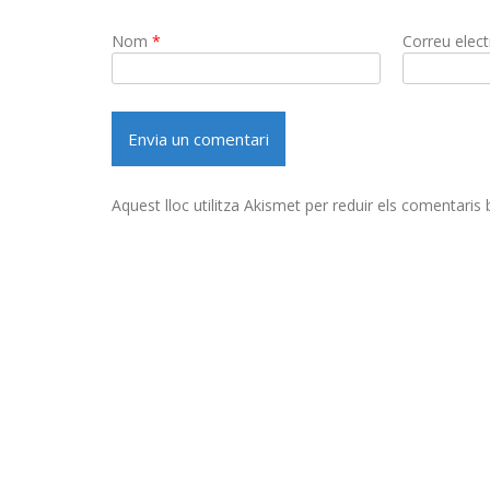
Nom
*
Correu elec
Aquest lloc utilitza Akismet per reduir els comentaris