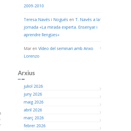
2009-2010
Teresa Navés i Nogués
en
T. Navés a la
jornada «La mirada experta. Ensenyar i
aprendre llengües»
Mar
en
Vídeo del seminari amb Anxo
Lorenzo
Arxius
juliol 2026
juny 2026
maig 2026
abril 2026
b
març 2026
e
r
febrer 2026