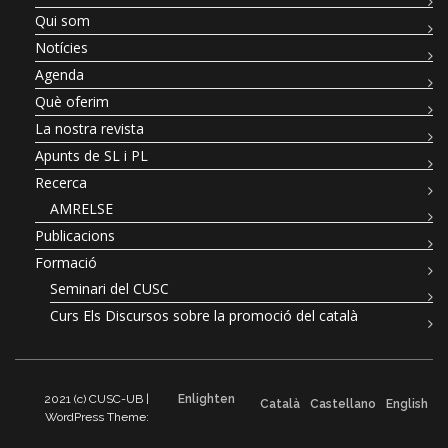
Qui som
Notícies
Agenda
Què oferim
La nostra revista
Apunts de SL i PL
Recerca
AMRELSE
Publicacions
Formació
Seminari del CUSC
Curs Els Discursos sobre la promoció del català
2021 (c) CUSC-UB |
Enlighten
Català
Castellano
English
WordPress Theme: