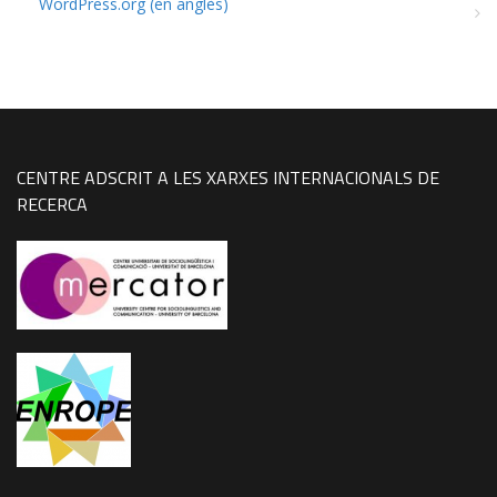
WordPress.org (en anglès)
CENTRE ADSCRIT A LES XARXES INTERNACIONALS DE
RECERCA