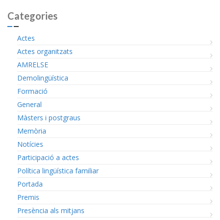
Categories
Actes
Actes organitzats
AMRELSE
Demolingüística
Formació
General
Màsters i postgraus
Memòria
Notícies
Participació a actes
Política lingüística familiar
Portada
Premis
Presència als mitjans