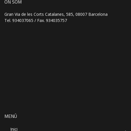
ON SOM
Gran Via de les Corts Catalanes, 585, 08007 Barcelona
Tel. 934037065 / Fax. 934035757
MENÚ
Inici