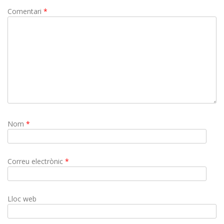
Comentari
*
Nom
*
Correu electrònic
*
Lloc web