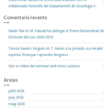
col·laborador honorífic del Departament de Sociologia II
Comentaris recents
Xavier Vila
en
M. Fukuda ha obtingut el Premi Extraordinari de
Doctorat del curs 2009-2010
Teresa Navés i Nogués
en
T. Navés a la jornada «La mirada
experta. Ensenyar i aprendre llengües»
Mar
en
Vídeo del seminari amb Anxo Lorenzo
Arxius
juliol 2026
juny 2026
maig 2026