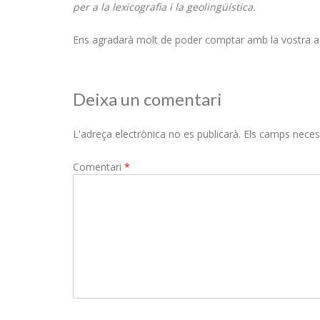
per a la lexicografia i la geolingüística.
Ens agradarà molt de poder comptar amb la vostra as
Deixa un comentari
L'adreça electrònica no es publicarà.
Els camps neces
Comentari
*