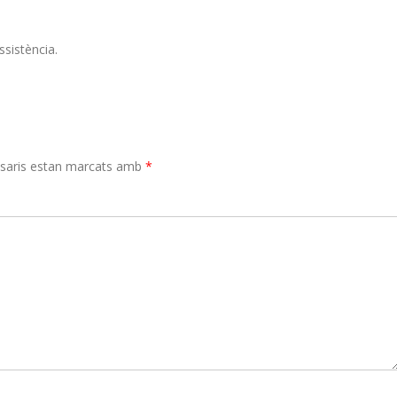
sistència.
saris estan marcats amb
*