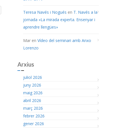
Teresa Navés i Nogués
en
T. Navés a la
jornada «La mirada experta. Ensenyar i
aprendre llengües»
Mar
en
Vídeo del seminari amb Anxo
Lorenzo
Arxius
juliol 2026
juny 2026
maig 2026
abril 2026
març 2026
febrer 2026
gener 2026