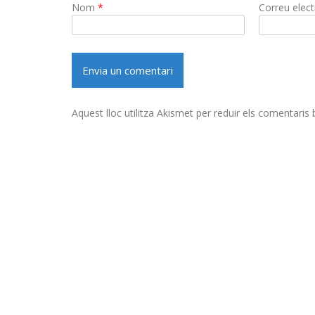
Nom
*
Correu elec
Aquest lloc utilitza Akismet per reduir els comentaris