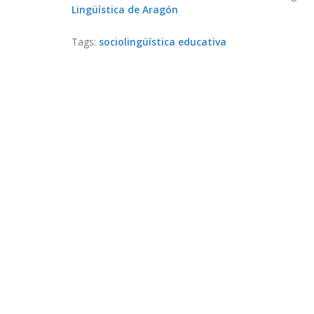
Lingüística de Aragón
Tags:
sociolingüística educativa