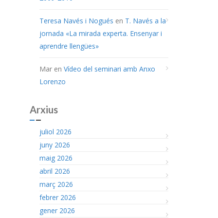
Teresa Navés i Nogués
en
T. Navés a la
jornada «La mirada experta. Ensenyar i
aprendre llengües»
Mar
en
Vídeo del seminari amb Anxo
Lorenzo
Arxius
juliol 2026
juny 2026
maig 2026
abril 2026
març 2026
febrer 2026
gener 2026