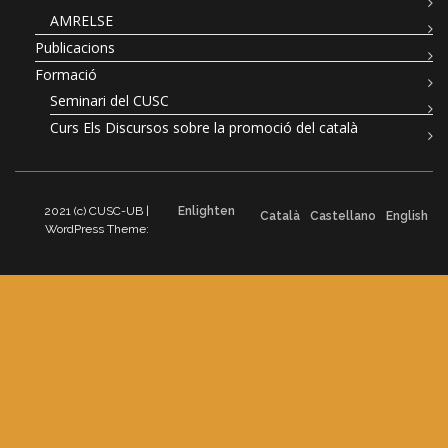
AMRELSE
Publicacions
Formació
Seminari del CUSC
Curs Els Discursos sobre la promoció del català
2021 (c) CUSC-UB |
Enlighten
Català
Castellano
English
WordPress Theme: