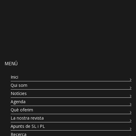
MENÚ
Inici
Qui som
Notícies
Agenda
Què oferim
La nostra revista
Apunts de SL i PL
Recerca