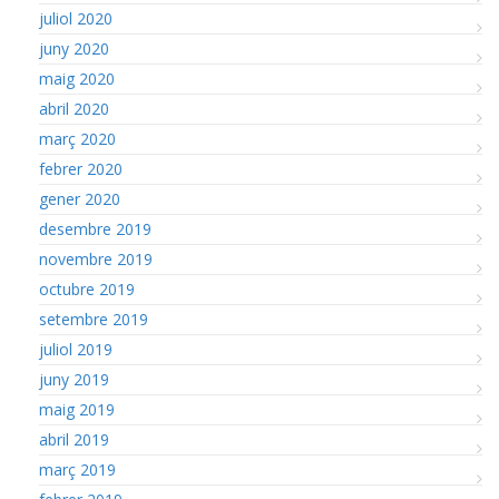
juliol 2020
juny 2020
maig 2020
abril 2020
març 2020
febrer 2020
gener 2020
desembre 2019
novembre 2019
octubre 2019
setembre 2019
juliol 2019
juny 2019
maig 2019
abril 2019
març 2019