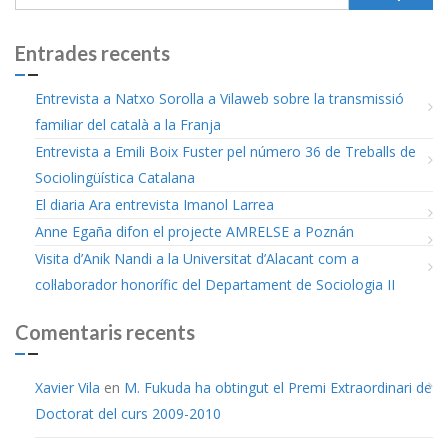
Entrades recents
Entrevista a Natxo Sorolla a Vilaweb sobre la transmissió
familiar del català a la Franja
Entrevista a Emili Boix Fuster pel número 36 de Treballs de
Sociolingüística Catalana
El diaria Ara entrevista Imanol Larrea
Anne Egaña difon el projecte AMRELSE a Poznán
Visita d’Anik Nandi a la Universitat d’Alacant com a
col·laborador honorífic del Departament de Sociologia II
Comentaris recents
Xavier Vila
en
M. Fukuda ha obtingut el Premi Extraordinari de
Doctorat del curs 2009-2010