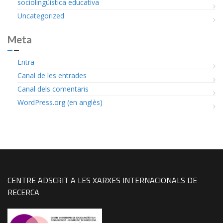
sociolingüística educativa
Uncategorized
Meta
Entra
Canal de les entrades
Canal dels comentaris
WordPress.org (en anglès)
CENTRE ADSCRIT A LES XARXES INTERNACIONALS DE
RECERCA