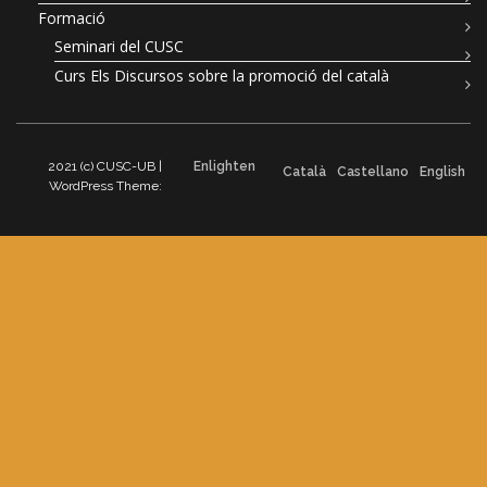
Formació
Seminari del CUSC
Curs Els Discursos sobre la promoció del català
2021 (c) CUSC-UB |
Enlighten
Català
Castellano
English
WordPress Theme: