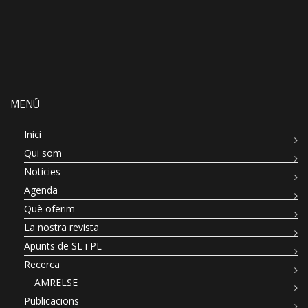
MENÚ
Inici
Qui som
Notícies
Agenda
Què oferim
La nostra revista
Apunts de SL i PL
Recerca
AMRELSE
Publicacions