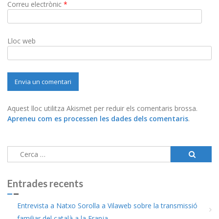
Correu electrònic
*
Lloc web
Aquest lloc utilitza Akismet per reduir els comentaris brossa.
Apreneu com es processen les dades dels comentaris
.
Cerca:
Entrades recents
Entrevista a Natxo Sorolla a Vilaweb sobre la transmissió
familiar del català a la Franja