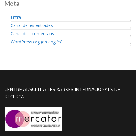
Meta
Entra
Canal de les entrades
Canal dels comentaris
WordPress.org (en anglès)
CENTRE ADSCRIT A LES XARXES INTERNACIONALS DE
RECERCA