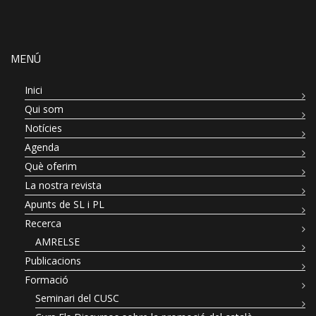
MENÚ
Inici
Qui som
Notícies
Agenda
Què oferim
La nostra revista
Apunts de SL i PL
Recerca
AMRELSE
Publicacions
Formació
Seminari del CUSC