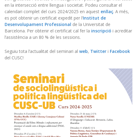
en la intersecció entre llengua i societat. Podeu consultar el
calendari complet del curs 2024/2025 en aquest
enllaç
. A més,
es pot obtenir un certificat expedit per l’
Institut de
Desenvolupament Professional
de la Universitat de
Barcelona. Per obtenir el certificat cal fer la
inscripció
i acreditar
l’assistència a un 80 % de les sessions.
Seguiu tota l’actualitat del seminari al
web
,
Twitter
i
Facebook
del CUSC!