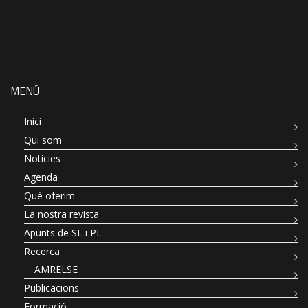
MENÚ
Inici
Qui som
Notícies
Agenda
Què oferim
La nostra revista
Apunts de SL i PL
Recerca
AMRELSE
Publicacions
Formació