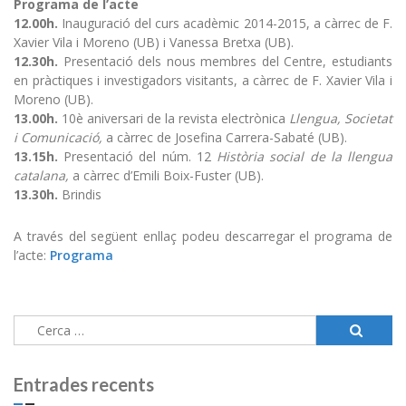
Programa de l’acte
12.00h.
Inauguració del curs acadèmic 2014-2015, a càrrec de F.
Xavier Vila i Moreno (UB) i Vanessa Bretxa (UB).
12.30h.
Presentació dels nous membres del Centre, estudiants
en pràctiques i investigadors visitants, a càrrec de F. Xavier Vila i
Moreno (UB).
13.00h.
10è aniversari de la revista electrònica
Llengua, Societat
i Comunicació,
a càrrec de Josefina Carrera-Sabaté (UB).
13.15h.
Presentació del núm. 12
Història social de la llengua
catalana,
a càrrec d’Emili Boix-Fuster (UB).
13.30h.
Brindis
A través del següent enllaç podeu descarregar el programa de
l’acte:
Programa
Cerca:
Entrades recents