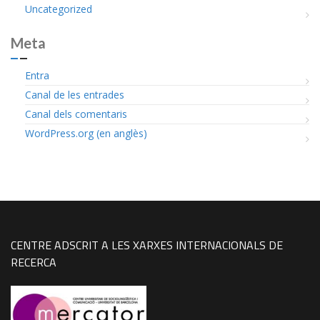
Uncategorized
Meta
Entra
Canal de les entrades
Canal dels comentaris
WordPress.org (en anglès)
CENTRE ADSCRIT A LES XARXES INTERNACIONALS DE
RECERCA