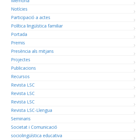
Memòria
Notícies
Participació a actes
Política lingüística familiar
Portada
Premis
Presència als mitjans
Projectes
Publicacions
Recursos
Revista LSC
Revista LSC
Revista LSC
Revista LSC-Llengua
Seminaris
Societat i Comunicació
sociolingüística educativa