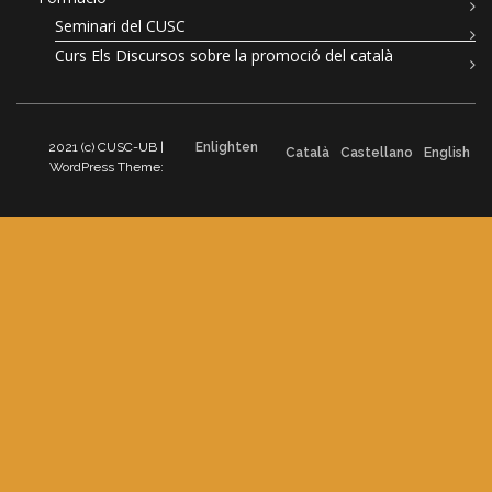
Seminari del CUSC
Curs Els Discursos sobre la promoció del català
2021 (c) CUSC-UB |
Enlighten
Català
Castellano
English
WordPress Theme: